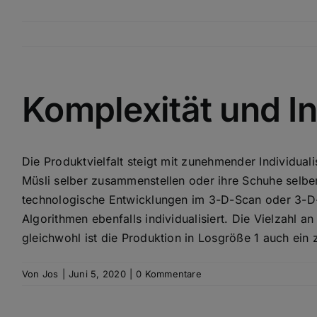
Zum
Inhalt
springen
Komplexität und In
Zeige
grösseres
Bild
Die Produktvielfalt steigt mit zunehmender Individual
Müsli selber zusammenstellen oder ihre Schuhe selber
technologische Entwicklungen im 3-D-Scan oder 3-D-D
Algorithmen ebenfalls individualisiert. Die Vielzahl
gleichwohl ist die Produktion in Losgröße 1 auch ein
Von
Jos
|
Juni 5, 2020
|
0 Kommentare