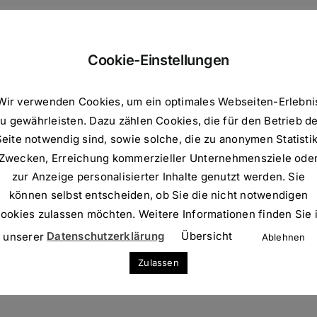
form!
Faceb
Cookie-Einstellungen
Wir verwenden Cookies, um ein optimales Webseiten-Erlebni
u gewährleisten. Dazu zählen Cookies, die für den Betrieb d
Seite notwendig sind, sowie solche, die zu anonymen Statistik
Zwecken, Erreichung kommerzieller Unternehmensziele ode
n Kommentar
zur Anzeige personalisierter Inhalte genutzt werden. Sie
können selbst entscheiden, ob Sie die nicht notwendigen
ookies zulassen möchten. Weitere Informationen finden Sie 
unserer
Datenschutzerklärung
Übersicht
Ablehnen
Zulassen