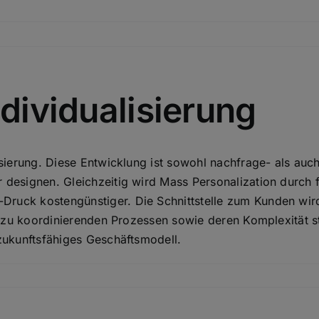
dividualisierung
isierung. Diese Entwicklung ist sowohl nachfrage- als auc
 designen. Gleichzeitig wird Mass Personalization durch 
ruck kostengünstiger. Die Schnittstelle zum Kunden wird
 an zu koordinierenden Prozessen sowie deren Komplexität 
 zukunftsfähiges Geschäftsmodell.