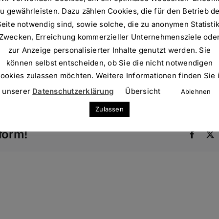
u gewährleisten. Dazu zählen Cookies, die für den Betrieb d
Seite notwendig sind, sowie solche, die zu anonymen Statistik
Zwecken, Erreichung kommerzieller Unternehmensziele ode
zur Anzeige personalisierter Inhalte genutzt werden. Sie
en deutschen Wirtschaftsbereich Logistik
können selbst entscheiden, ob Sie die nicht notwendigen
ookies zulassen möchten. Weitere Informationen finden Sie 
unserer
Datenschutzerklärung
Übersicht
Ablehnen
Zulassen
form!
Faceb