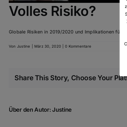
Volles Risiko?
z
Globale Risiken in 2019/2020 und Implikationen für d
C
Von
Justine
|
März 30, 2020
|
0 Kommentare
Share This Story, Choose Your Plat
Über den Autor:
Justine