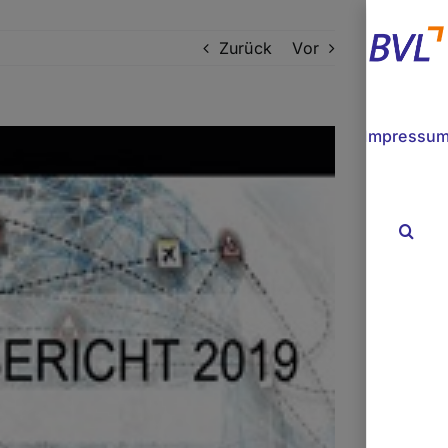
Zurück
Vor
Impressu