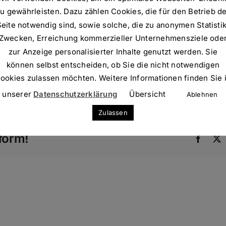
i Hermes
u gewährleisten. Dazu zählen Cookies, die für den Betrieb d
Seite notwendig sind, sowie solche, die zu anonymen Statistik
Zwecken, Erreichung kommerzieller Unternehmensziele ode
zur Anzeige personalisierter Inhalte genutzt werden. Sie
tzten Meile
können selbst entscheiden, ob Sie die nicht notwendigen
ookies zulassen möchten. Weitere Informationen finden Sie 
unserer
Datenschutzerklärung
Übersicht
Ablehnen
Zulassen
form!
Faceb