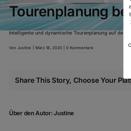
Tourenplanung be
z
Intelligente und dynamische Tourenplanung auf der le
C
Von
Justine
|
März 18, 2020
|
0 Kommentare
Share This Story, Choose Your Plat
Über den Autor:
Justine