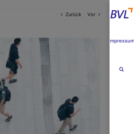
Zurück
Vor
Impressu