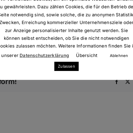
e Standard
u gewährleisten. Dazu zählen Cookies, die für den Betrieb d
Seite notwendig sind, sowie solche, die zu anonymen Statistik
Zwecken, Erreichung kommerzieller Unternehmensziele ode
zur Anzeige personalisierter Inhalte genutzt werden. Sie
Endkunde für eine schnellere Abfertigung
können selbst entscheiden, ob Sie die nicht notwendigen
ookies zulassen möchten. Weitere Informationen finden Sie 
unserer
Datenschutzerklärung
Übersicht
Ablehnen
Zulassen
form!
Faceb