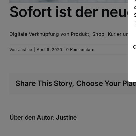
Sofort ist der neu
z
Digitale Verknüpfung von Produkt, Shop, Kurier und 
C
Von
Justine
|
April 6, 2020
|
0 Kommentare
Share This Story, Choose Your Plat
Über den Autor:
Justine