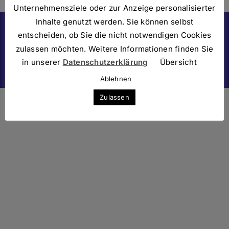
Unternehmensziele oder zur Anzeige personalisierter
Inhalte genutzt werden. Sie können selbst
Datenschutzerklärung
entscheiden, ob Sie die nicht notwendigen Cookies
zulassen möchten. Weitere Informationen finden Sie
in unserer
Datenschutzerklärung
Übersicht
Facebook
LinkedIn
Instagram
YouTube
E-
Mail
Ablehnen
Zulassen